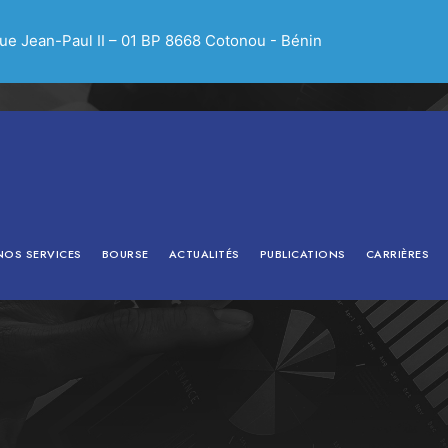
e Jean-Paul II – 01 BP 8668 Cotonou - Bénin
NOS SERVICES
BOURSE
ACTUALITÉS
PUBLICATIONS
CARRIÈRES