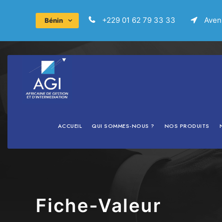
+229 01 62 79 33 33
Avenu
Bénin
ACCUEIL
QUI SOMMES-NOUS ?
NOS PRODUITS
Fiche-Valeur