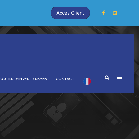
Acces Client
OUTILS D’INVESTISSEMENT
CONTACT