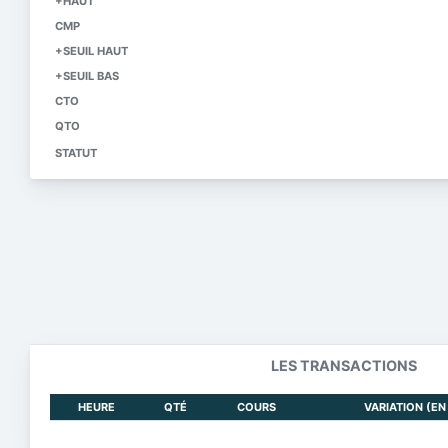
+HAUT
CMP
+SEUIL HAUT
+SEUIL BAS
CTO
QTO
STATUT
LES TRANSACTIONS
HEURE
QTÉ
COURS
VARIATION (EN