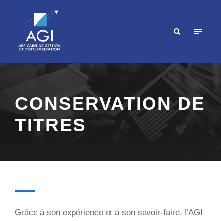
CONSERVATION DE
TITRES
Grâce à son expérience et à son savoir-faire, l’AGI