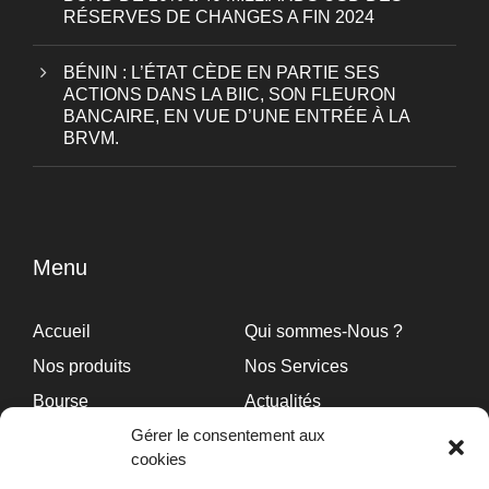
RÉSERVES DE CHANGES A FIN 2024
BÉNIN : L’ÉTAT CÈDE EN PARTIE SES
ACTIONS DANS LA BIIC, SON FLEURON
BANCAIRE, EN VUE D’UNE ENTRÉE À LA
BRVM.
Menu
Accueil
Qui sommes-Nous ?
Nos produits
Nos Services
Bourse
Actualités
Gérer le consentement aux
Publications
Carrières
cookies
OUTILS
Contact