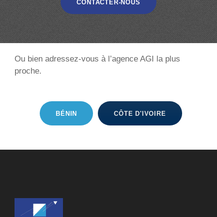
CONTACTER-NOUS
Ou bien adressez-vous à l’agence AGI la plus
proche.
BÉNIN
CÔTE D'IVOIRE